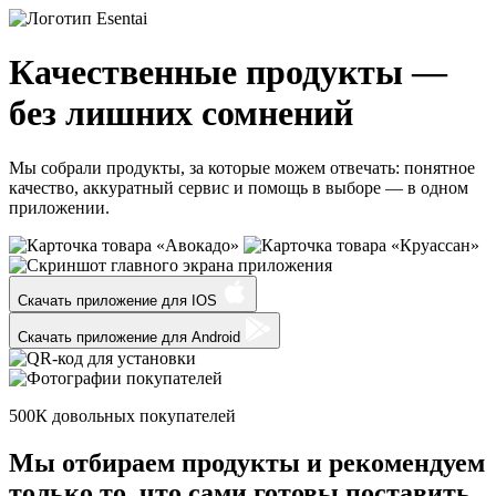
Качественные продукты —
без лишних сомнений
Мы собрали продукты, за которые можем отвечать: понятное
качество, аккуратный сервис и помощь в выборе — в одном
приложении.
Скачать приложение для
IOS
Скачать приложение для
Android
500К
довольных покупателей
Мы отбираем продукты и
рекомендуем
только
то, что сами готовы поставить