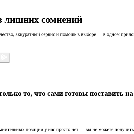
з лишних сомнений
ачество, аккуратный сервис и помощь в выборе — в одном прил
только
то, что сами готовы поставить на
омнительных позиций у нас просто нет — вы не можете получить