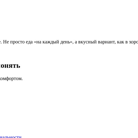
 Не просто еда «на каждый день», а вкусный вариант, как в хор
понять
комфортом.
иальности