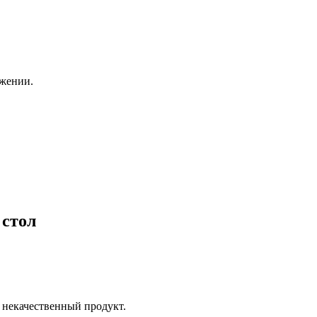
ожении.
 стол
 некачественный продукт.