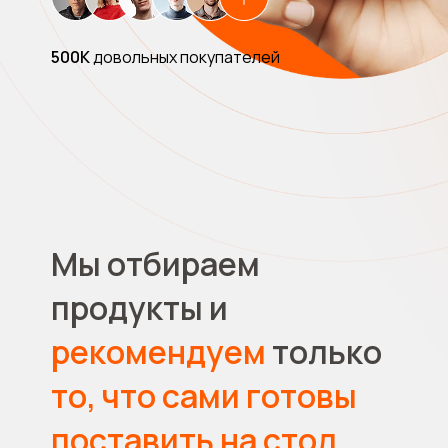
500К
довольных покупателей
Мы отбираем
продукты и
рекомендуем
только
то, что сами готовы
поставить на стол