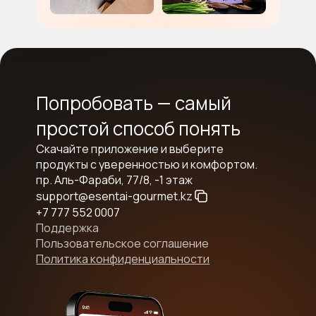
Попробовать — самый
простой способ понять
Скачайте приложение и выберите
продукты с уверенностью и комфортом.
пр. Аль-Фараби, 77/8, -1 этаж
support@esentai-gourmet.kz
+7 777 552 0007
Поддержка
Пользовательское соглашение
Политика конфиденциальности